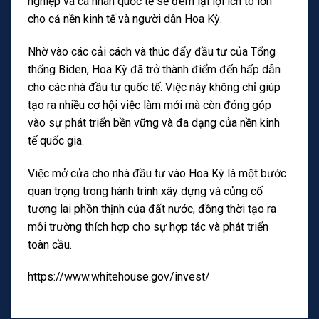
nghiệp và cá nhân quốc tế sẽ đem lại lợi ích to lớn
cho cả nền kinh tế và người dân Hoa Kỳ.
Nhờ vào các cải cách và thúc đẩy đầu tư của Tổng
thống Biden, Hoa Kỳ đã trở thành điểm đến hấp dẫn
cho các nhà đầu tư quốc tế. Việc này không chỉ giúp
tạo ra nhiều cơ hội việc làm mới mà còn đóng góp
vào sự phát triển bền vững và đa dạng của nền kinh
tế quốc gia.
Việc mở cửa cho nhà đầu tư vào Hoa Kỳ là một bước
quan trọng trong hành trình xây dựng và củng cố
tương lai phồn thịnh của đất nước, đồng thời tạo ra
môi trường thích hợp cho sự hợp tác và phát triển
toàn cầu.
https://www.whitehouse.gov/invest/