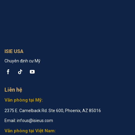
ISIE USA
Chuyên định cư Mỹ
Liên hệ
Văn phòng tại Mỹ:
2375 E. Camelback Rd. Ste 600, Phoenix, AZ 85016
Email: infous@isieus.com
Văn phòng tại Việt Nam: